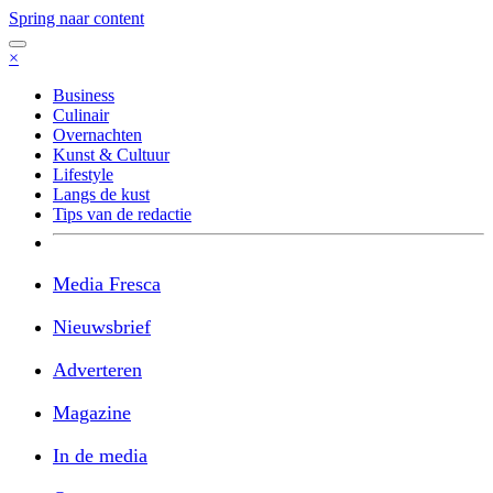
Spring naar content
×
Business
Culinair
Overnachten
Kunst & Cultuur
Lifestyle
Langs de kust
Tips van de redactie
Media Fresca
Nieuwsbrief
Adverteren
Magazine
In de media