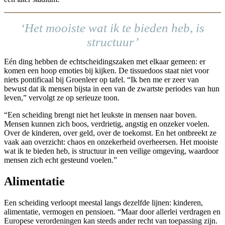
‘Het mooiste wat ik te bieden heb, is
structuur’
Eén ding hebben de echtscheidingszaken met elkaar gemeen: er
komen een hoop emoties bij kijken. De tissuedoos staat niet voor
niets pontificaal bij Groenleer op tafel. “Ik ben me er zeer van
bewust dat ik mensen bijsta in een van de zwartste periodes van hun
leven,” vervolgt ze op serieuze toon.
“Een scheiding brengt niet het leukste in mensen naar boven.
Mensen kunnen zich boos, verdrietig, angstig en onzeker voelen.
Over de kinderen, over geld, over de toekomst. En het ontbreekt ze
vaak aan overzicht: chaos en onzekerheid overheersen. Het mooiste
wat ik te bieden heb, is structuur in een veilige omgeving, waardoor
mensen zich echt gesteund voelen.”
Alimentatie
Een scheiding verloopt meestal langs dezelfde lijnen: kinderen,
alimentatie, vermogen en pensioen. “Maar door allerlei verdragen en
Europese verordeningen kan steeds ander recht van toepassing zijn.