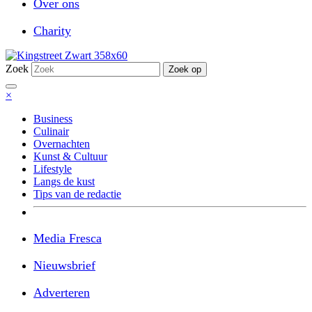
Over ons
Charity
Zoek
Zoek op
×
Business
Culinair
Overnachten
Kunst & Cultuur
Lifestyle
Langs de kust
Tips van de redactie
Media Fresca
Nieuwsbrief
Adverteren